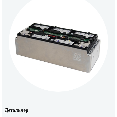
Детальләр