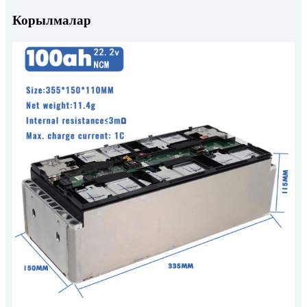
Корылмалар