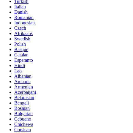
Turkish
Italian
Danish
Romanian
Indonesian
Czech
Afrikaans
Swedish
Polish
Basque
Catalan
Esperanto
Hindi
Lao
Albanian
Amharic
Armenian
Azerbaijani
Belarusian
Bengali
Bosnian
Bulgarian
Cebuano
Chichewa
Corsican