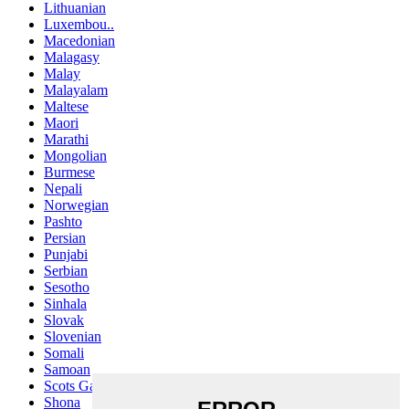
Lithuanian
Luxembou..
Macedonian
Malagasy
Malay
Malayalam
Maltese
Maori
Marathi
Mongolian
Burmese
Nepali
Norwegian
Pashto
Persian
Punjabi
Serbian
Sesotho
Sinhala
Slovak
Slovenian
Somali
Samoan
Scots Gaelic
Shona