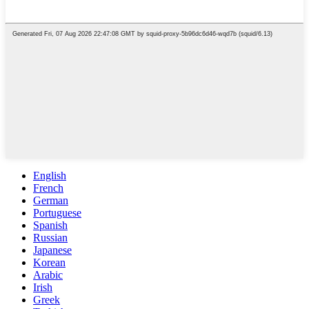
English
French
German
Portuguese
Spanish
Russian
Japanese
Korean
Arabic
Irish
Greek