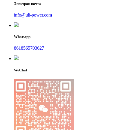
Электрон почта
info@uli-power.com
Whatsapp
8618565703627
WeChat