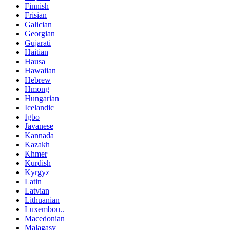
Finnish
Frisian
Galician
Georgian
Gujarati
Haitian
Hausa
Hawaiian
Hebrew
Hmong
Hungarian
Icelandic
Igbo
Javanese
Kannada
Kazakh
Khmer
Kurdish
Kyrgyz
Latin
Latvian
Lithuanian
Luxembou..
Macedonian
Malagasy