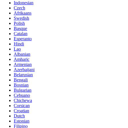
Indonesian
Czech
Afrikaans
Swedish
Polish
Basque
Catalan
Esperanto
Hindi
Lao
Albanian
Amharic
Armenian
Azerbaijani
Belarusian
Bengali
Bosnian
Bulgarian
Cebuano
Chichewa
Corsican
Croatian
Dutch
Estonian
Filipino