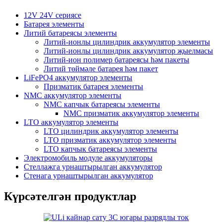
12V 24V сериясе
Батарея элементы
Литий батареясы элементы
Литий-ионлы цилиндрик аккумулятор элементы
Литий-ионлы цилиндрик аккумулятор җыелмасы
Литий-ион полимер батареясы һәм пакеты
Литий төймәле батарея һәм пакет
LiFePO4 аккумулятор элементы
Призматик батарея элементы
NMC аккумулятор элементы
NMC капчык батареясы элементы
NMC призматик аккумулятор элементы
LTO аккумулятор элементы
LTO цилиндрик аккумулятор элементы
LTO призматик аккумулятор элементы
LTO капчык батареясы элементы
Электромобиль модуле аккумуляторы
Стеллажга урнаштырылган аккумулятор
Стенага урнаштырылган аккумулятор
Күрсәтелгән продуктлар