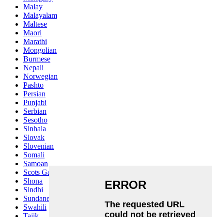
Malay
Malayalam
Maltese
Maori
Marathi
Mongolian
Burmese
Nepali
Norwegian
Pashto
Persian
Punjabi
Serbian
Sesotho
Sinhala
Slovak
Slovenian
Somali
Samoan
Scots Gaelic
Shona
Sindhi
Sundanese
Swahili
Tajik