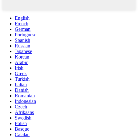
English
French
German
Portuguese
Spanish
Russian
Japanese
Korean
Arabic
Irish
Greek
Turkish
Italian
Danish
Romanian
Indonesian
Czech
Afrikaans
Swedish
Polish
Basque
Catalan