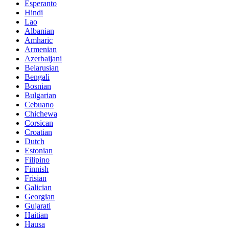
Esperanto
Hindi
Lao
Albanian
Amharic
Armenian
Azerbaijani
Belarusian
Bengali
Bosnian
Bulgarian
Cebuano
Chichewa
Corsican
Croatian
Dutch
Estonian
Filipino
Finnish
Frisian
Galician
Georgian
Gujarati
Haitian
Hausa