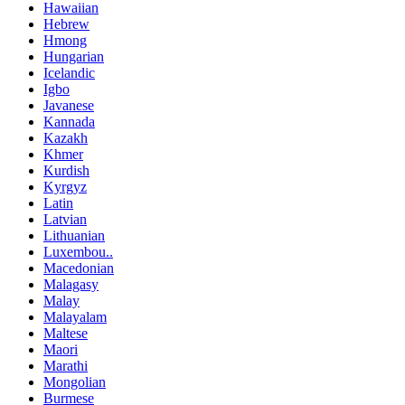
Hawaiian
Hebrew
Hmong
Hungarian
Icelandic
Igbo
Javanese
Kannada
Kazakh
Khmer
Kurdish
Kyrgyz
Latin
Latvian
Lithuanian
Luxembou..
Macedonian
Malagasy
Malay
Malayalam
Maltese
Maori
Marathi
Mongolian
Burmese