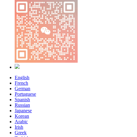
English
French
German
Portuguese
Spanish
Russian
Japanese
Korean
Arabic
Irish
Greek