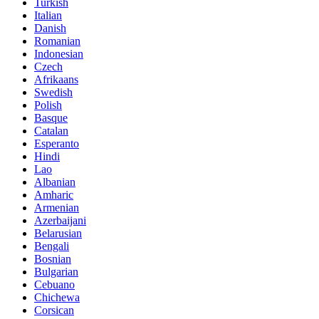
Turkish
Italian
Danish
Romanian
Indonesian
Czech
Afrikaans
Swedish
Polish
Basque
Catalan
Esperanto
Hindi
Lao
Albanian
Amharic
Armenian
Azerbaijani
Belarusian
Bengali
Bosnian
Bulgarian
Cebuano
Chichewa
Corsican