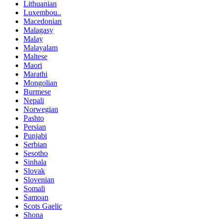
Lithuanian
Luxembou..
Macedonian
Malagasy
Malay
Malayalam
Maltese
Maori
Marathi
Mongolian
Burmese
Nepali
Norwegian
Pashto
Persian
Punjabi
Serbian
Sesotho
Sinhala
Slovak
Slovenian
Somali
Samoan
Scots Gaelic
Shona